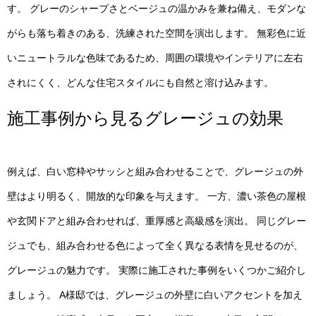
す。 グレーのシャープさとベージュの温かみを兼ね備え、モダンな
がらも落ち着きのある、洗練された空間を演出します。 無彩色に近
いニュートラルな色味であるため、周囲の環境やインテリアに左右
されにくく、どんな住宅スタイルにも自然と溶け込みます。
施工事例から見るグレージュの効果
例えば、白い窓枠やサッシと組み合わせることで、グレージュの外
壁はより明るく、開放的な印象を与えます。 一方、濃い茶色の屋根
や玄関ドアと組み合わせれば、重厚感と高級感を演出。 同じグレー
ジュでも、組み合わせる色によって全く異なる表情を見せるのが、
グレージュの魅力です。 実際に施工された事例をいくつかご紹介し
ましょう。 A様邸では、グレージュの外壁に白いアクセントを加え