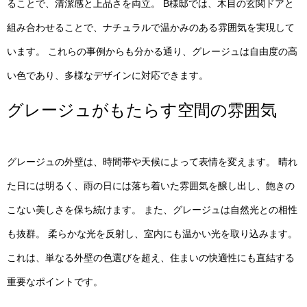
ることで、清潔感と上品さを両立。 B様邸では、木目の玄関ドアと
組み合わせることで、ナチュラルで温かみのある雰囲気を実現して
います。 これらの事例からも分かる通り、グレージュは自由度の高
い色であり、多様なデザインに対応できます。
グレージュがもたらす空間の雰囲気
グレージュの外壁は、時間帯や天候によって表情を変えます。 晴れ
た日には明るく、雨の日には落ち着いた雰囲気を醸し出し、飽きの
こない美しさを保ち続けます。 また、グレージュは自然光との相性
も抜群。 柔らかな光を反射し、室内にも温かい光を取り込みます。
これは、単なる外壁の色選びを超え、住まいの快適性にも直結する
重要なポイントです。